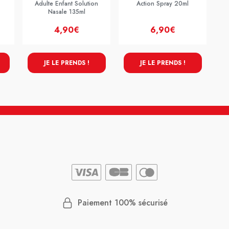
Adulte Enfant Solution
Action Spray 20ml
Nasale 135ml
4,90€
6,90€
JE LE PRENDS !
JE LE PRENDS !
Paiement 100% sécurisé