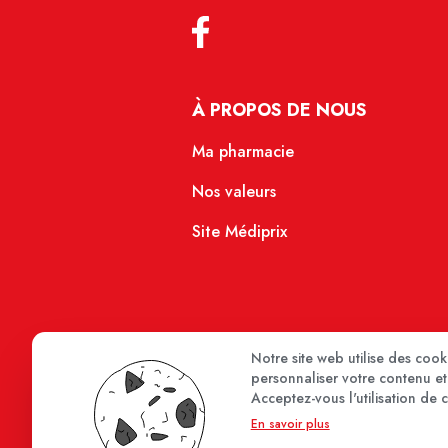
À PROPOS DE NOUS
Ma pharmacie
Nos valeurs
Site Médiprix
Notre site web utilise des coo
personnaliser votre contenu et 
Acceptez-vous l'utilisation de 
En savoir plus