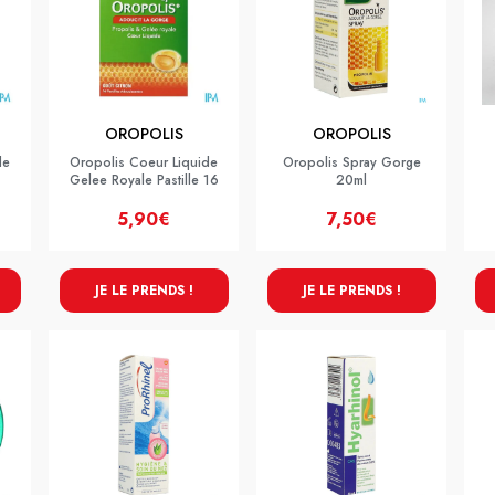
OROPOLIS
OROPOLIS
de
Oropolis Coeur Liquide
Oropolis Spray Gorge
Gelee Royale Pastille 16
20ml
5,90€
7,50€
JE LE PRENDS !
JE LE PRENDS !