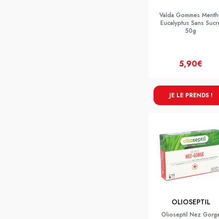
Valda Gommes Menth
Eucalyptus Sans Sucr
50g
5,90€
JE LE PRENDS !
OLIOSEPTIL
Olioseptil Nez Gorg