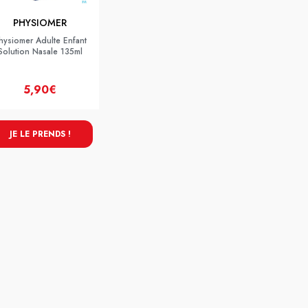
PHYSIOMER
hysiomer Adulte Enfant
Solution Nasale 135ml
5,90€
JE LE PRENDS !