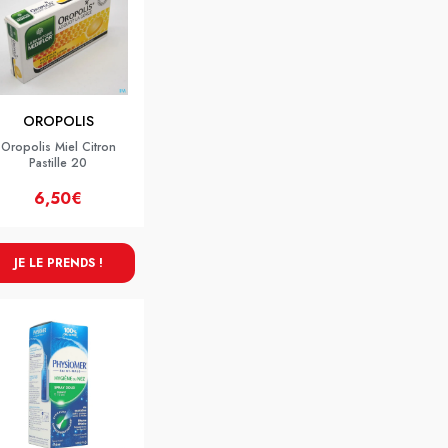
OROPOLIS
Oropolis Miel Citron
Pastille 20
6,50€
JE LE PRENDS !