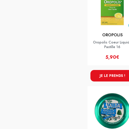
OROPOLIS
Oropolis Coeur Liqui
Pastille 16
5,90€
JE LE PRENDS !