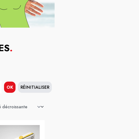
ES
.
OK
RÉINITIALISER