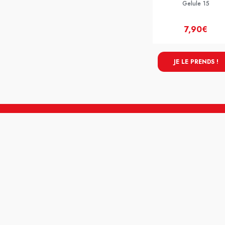
Gelule 15
7,90€
JE LE PRENDS !