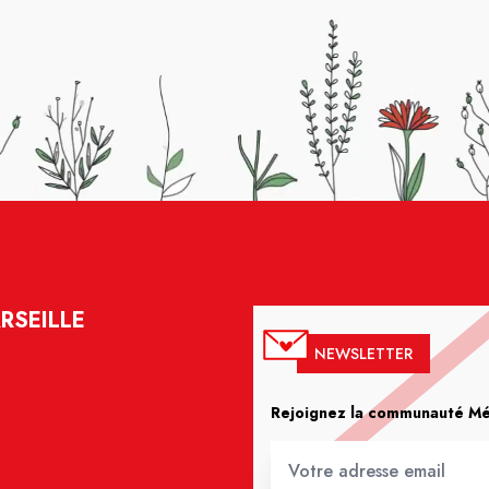
RSEILLE
NEWSLETTER
Rejoignez la communauté Méd