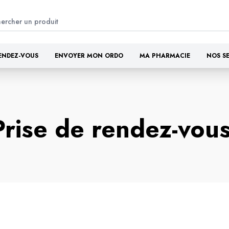
ENDEZ-VOUS
ENVOYER MON ORDO
MA PHARMACIE
NOS S
Prise de rendez-vou