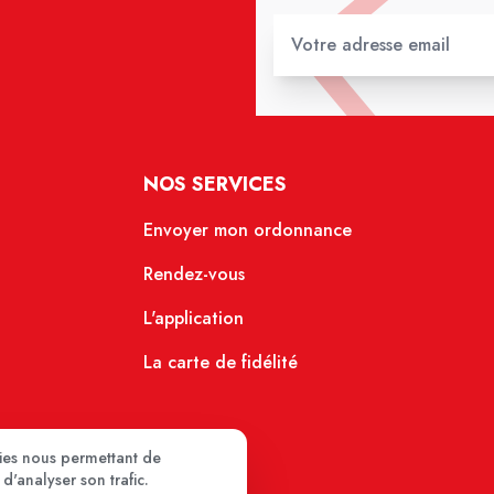
NOS SERVICES
Envoyer mon ordonnance
Rendez-vous
L'application
La carte de fidélité
kies nous permettant de
d'analyser son trafic.