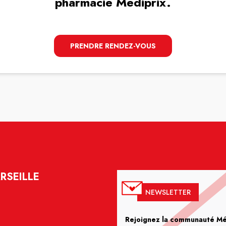
pharmacie Mediprix.
PRENDRE RENDEZ-VOUS
RSEILLE
NEWSLETTER
Rejoignez la communauté Méd