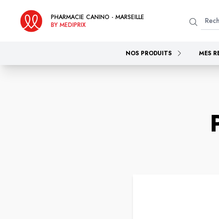
PHARMACIE CANINO - MARSEILLE
BY MEDIPRIX
NOS PRODUITS
MES R