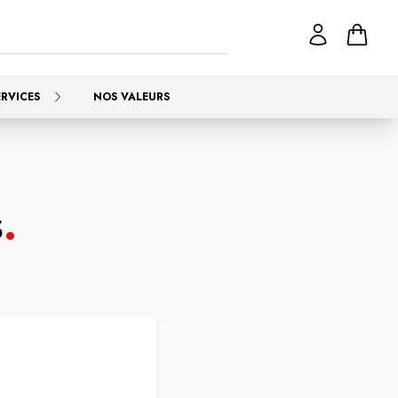
ERVICES
NOS VALEURS
s
.