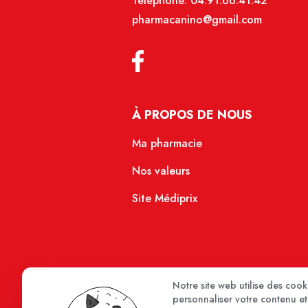
Téléphone:
04.91.66.41.42
pharmacanino@gmail.com
À PROPOS DE NOUS
Ma pharmacie
Nos valeurs
Site Médiprix
Notre site web utilise des coo
personnaliser votre contenu et 