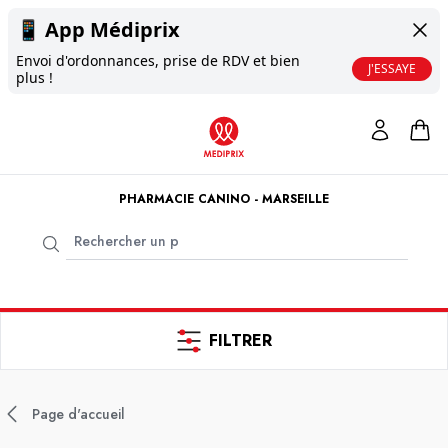
📱
App Médiprix
Envoi d'ordonnances, prise de RDV et bien
J'ESSAYE
plus !
PHARMACIE CANINO - MARSEILLE
FILTRER
Page d'accueil