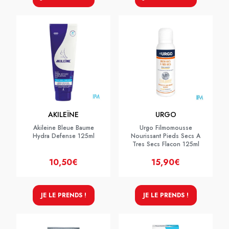
AKILEÏNE
URGO
Akileine Bleue Baume
Urgo Filmomousse
Hydra Defense 125ml
Nourissant Pieds Secs A
Tres Secs Flacon 125ml
10,50€
15,90€
JE LE PRENDS !
JE LE PRENDS !