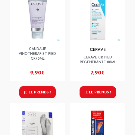
CAUDALIE
CERAVE
VINOTHERAPIST PIED
CERAVE CR PIED
CR75ML
REGENERANTE 88ML
9,90€
7,90€
JE LE PRENDS !
JE LE PRENDS !