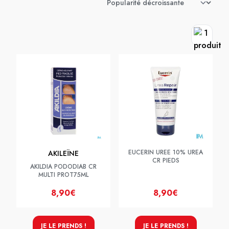
EUCERIN UREE 10% UREA
AKILEÏNE
CR PIEDS
AKILDIA PODODIAB CR
MULTI PROT75ML
8,90€
8,90€
JE LE PRENDS !
JE LE PRENDS !