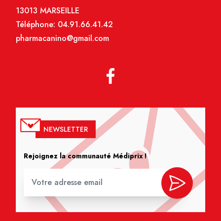
13013 MARSEILLE
Téléphone:
04.91.66.41.42
pharmacanino@gmail.com
NEWSLETTER
Rejoignez la communauté Médiprix !