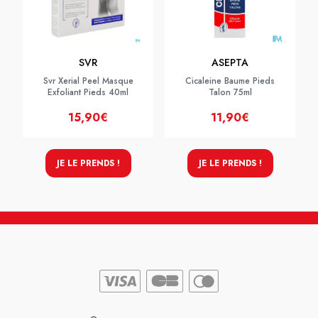
SVR
ASEPTA
Svr Xerial Peel Masque
Cicaleine Baume Pieds
Exfoliant Pieds 40ml
Talon 75ml
15,90€
11,90€
JE LE PRENDS !
JE LE PRENDS !