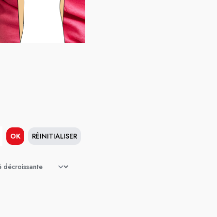
OK
RÉINITIALISER