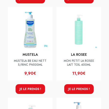
MUSTELA
LA ROSEE
MUSTELA BB EAU NETT
MON PETIT LA ROSEE
S/RINC PN500ML
LAIT TOIL 400ML
9,90€
11,90€
JE LE PRENDS !
JE LE PRENDS !