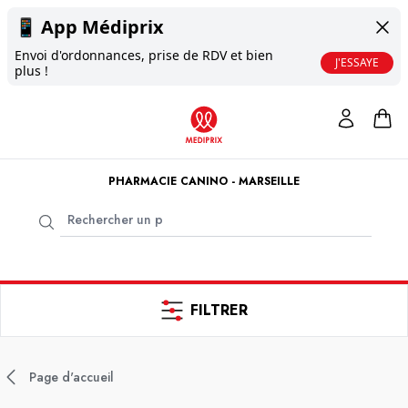
📱
App Médiprix
Envoi d'ordonnances, prise de RDV et bien
J'ESSAYE
plus !
PHARMACIE CANINO - MARSEILLE
FILTRER
Page d'accueil