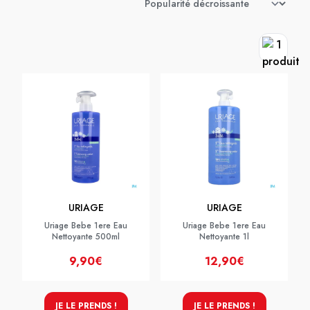
URIAGE
URIAGE
Uriage Bebe 1ere Eau
Uriage Bebe 1ere Eau
Nettoyante 500ml
Nettoyante 1l
9,90€
12,90€
JE LE PRENDS !
JE LE PRENDS !