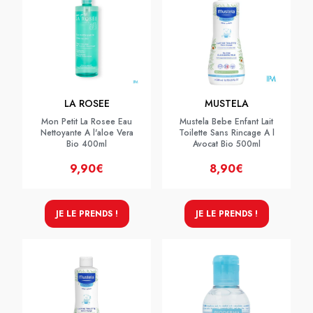
LA ROSEE
MUSTELA
Mon Petit La Rosee Eau
Mustela Bebe Enfant Lait
Nettoyante A l'aloe Vera
Toilette Sans Rincage A l
Bio 400ml
Avocat Bio 500ml
9,90€
8,90€
JE LE PRENDS !
JE LE PRENDS !