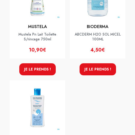
MUSTELA
BIODERMA
Mustela Pn Lait Toilette
ABCDERM H2O SOL MICEL
S/rincage 750ml
100ML
10,90€
4,50€
JE LE PRENDS !
JE LE PRENDS !