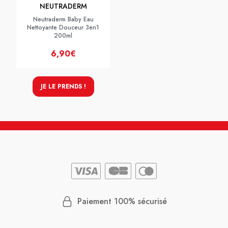
NEUTRADERM
Neutraderm Baby Eau
Nettoyante Douceur 3en1
200ml
6,90€
JE LE PRENDS !
Paiement 100% sécurisé