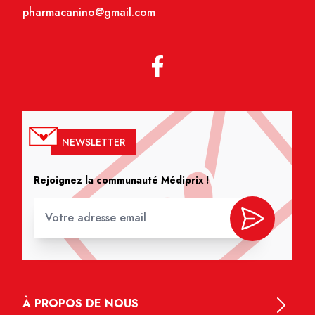
pharmacanino@gmail.com
NEWSLETTER
Rejoignez la communauté Médiprix !
À PROPOS DE NOUS