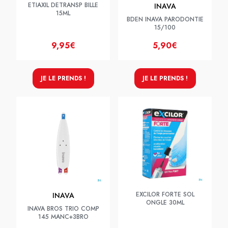
ETIAXIL DETRANSP BILLE
INAVA
15ML
BDEN INAVA PARODONTIE
15/100
9,95€
5,90€
JE LE PRENDS !
JE LE PRENDS !
EXCILOR FORTE SOL
INAVA
ONGLE 30ML
INAVA BROS TRIO COMP
145 MANC+3BRO