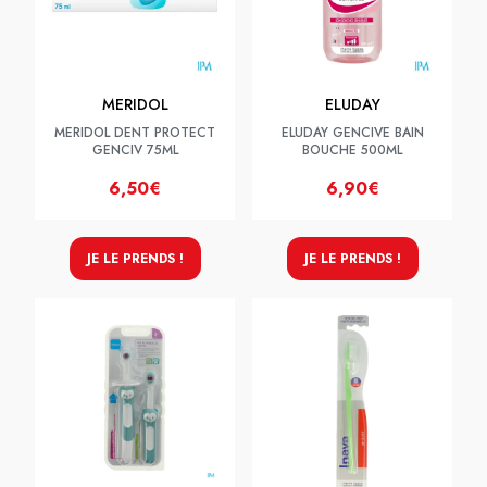
MERIDOL
ELUDAY
MERIDOL DENT PROTECT
ELUDAY GENCIVE BAIN
GENCIV 75ML
BOUCHE 500ML
6,50€
6,90€
JE LE PRENDS !
JE LE PRENDS !