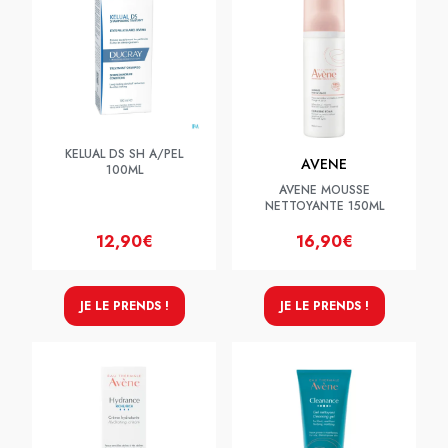
KELUAL DS SH A/PEL
AVENE
100ML
AVENE MOUSSE
NETTOYANTE 150ML
12,90€
16,90€
JE LE PRENDS !
JE LE PRENDS !