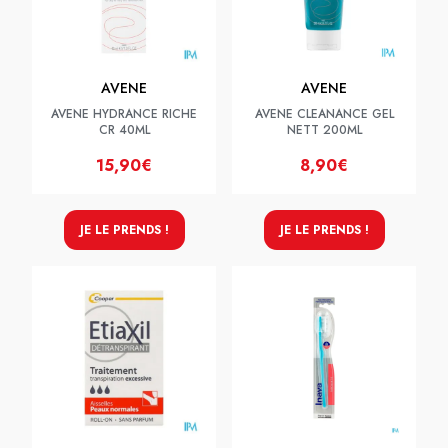
AVENE
AVENE
AVENE HYDRANCE RICHE
AVENE CLEANANCE GEL
CR 40ML
NETT 200ML
15,90€
8,90€
JE LE PRENDS !
JE LE PRENDS !