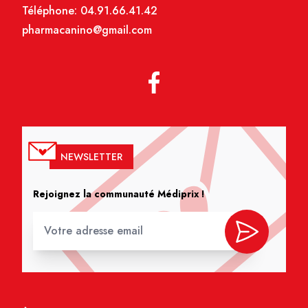
Téléphone:
04.91.66.41.42
pharmacanino@gmail.com
NEWSLETTER
Rejoignez la communauté Médiprix !