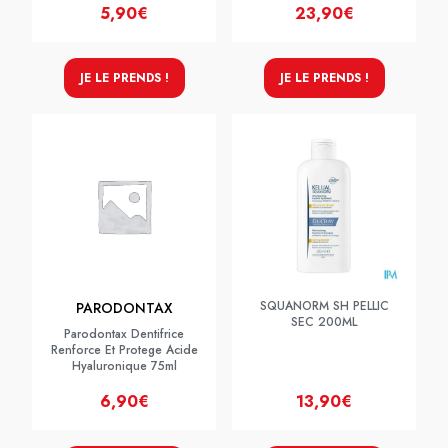
5,90€
23,90€
JE LE PRENDS !
JE LE PRENDS !
SQUANORM SH PELLIC
PARODONTAX
SEC 200ML
Parodontax Dentifrice
Renforce Et Protege Acide
Hyaluronique 75ml
6,90€
13,90€