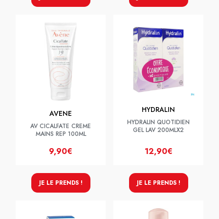
HYDRALIN
AVENE
HYDRALIN QUOTIDIEN
AV CICALFATE CREME
GEL LAV 200MLX2
MAINS REP 100ML
9,90€
12,90€
JE LE PRENDS !
JE LE PRENDS !