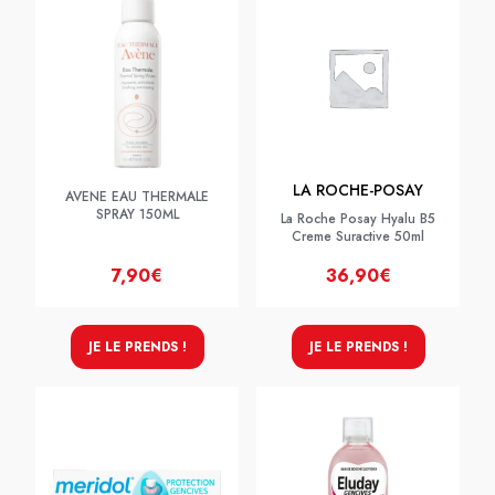
LA ROCHE-POSAY
AVENE EAU THERMALE
SPRAY 150ML
La Roche Posay Hyalu B5
Creme Suractive 50ml
7,90€
36,90€
JE LE PRENDS !
JE LE PRENDS !