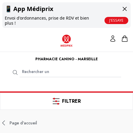
📱
App Médiprix
Envoi d'ordonnances, prise de RDV et bien
J'ESSAYE
plus !
PHARMACIE CANINO - MARSEILLE
FILTRER
Page d'accueil