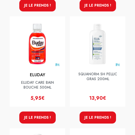
JE LE PRENDS !
JE LE PRENDS !
SQUANORM SH PELLIC
ELUDAY
GRAS 200ML
ELUDAY CARE BAIN
BOUCHE 500ML
5,95€
13,90€
JE LE PRENDS !
JE LE PRENDS !