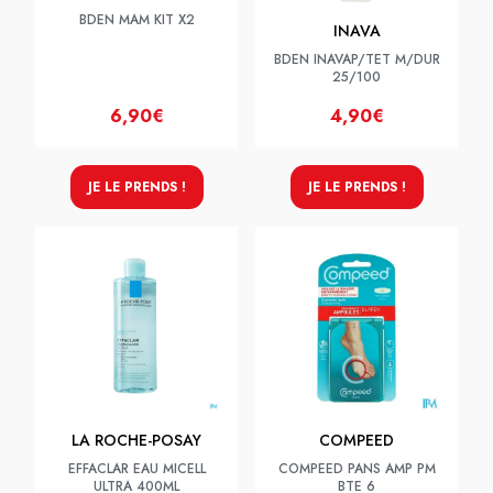
BDEN MAM KIT X2
INAVA
BDEN INAVAP/TET M/DUR
25/100
6,90€
4,90€
JE LE PRENDS !
JE LE PRENDS !
LA ROCHE-POSAY
COMPEED
EFFACLAR EAU MICELL
COMPEED PANS AMP PM
ULTRA 400ML
BTE 6