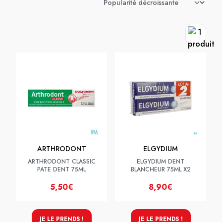
ARTHRODONT
ELGYDIUM
ARTHRODONT CLASSIC
ELGYDIUM DENT
PATE DENT 75ML
BLANCHEUR 75ML X2
5,50€
8,90€
JE LE PRENDS !
JE LE PRENDS !