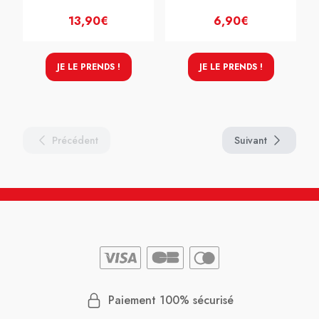
13,90€
6,90€
JE LE PRENDS !
JE LE PRENDS !
Précédent
Suivant
Paiement 100% sécurisé