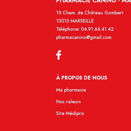
PHARMACIE CANINO - MA
15 Chem. de Château Gombert
13013 MARSEILLE
Téléphone:
04.91.66.41.42
pharmacanino@gmail.com
À PROPOS DE NOUS
Ma pharmacie
Nos valeurs
Site Médiprix