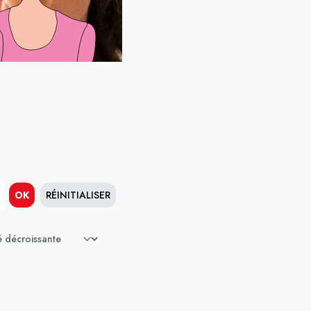
OK
RÉINITIALISER