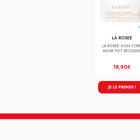
LA ROSEE
LA ROSEE GOM COR
NOUR POT RECH20
18,90€
JE LE PRENDS !