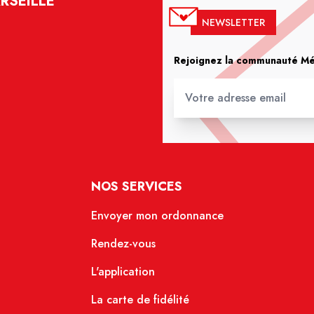
RSEILLE
NEWSLETTER
Rejoignez la communauté Méd
NOS SERVICES
Envoyer mon ordonnance
Rendez-vous
L'application
La carte de fidélité