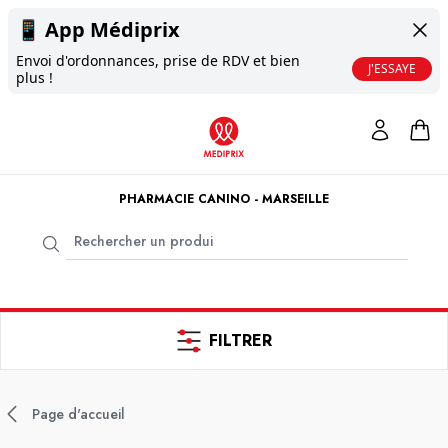
📱
App Médiprix
Envoi d'ordonnances, prise de RDV et bien
J'ESSAYE
plus !
PHARMACIE CANINO - MARSEILLE
FILTRER
Page d'accueil