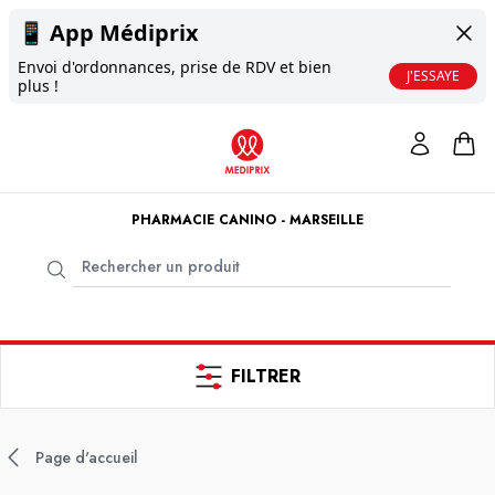
📱
App Médiprix
Envoi d'ordonnances, prise de RDV et bien
J'ESSAYE
plus !
PHARMACIE CANINO - MARSEILLE
FILTRER
Page d'accueil