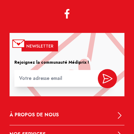
NEWSLETTER
Rejoignez la communauté Médiprix !
À PROPOS DE NOUS