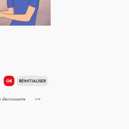
OK
RÉINITIALISER