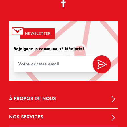
NEWSLETTER
Rejoignez la communauté Médiprix !
À PROPOS DE NOUS
NOS SERVICES