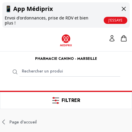
📱
App Médiprix
Envoi d'ordonnances, prise de RDV et bien
J'ESSAYE
plus !
PHARMACIE CANINO - MARSEILLE
FILTRER
Page d'accueil