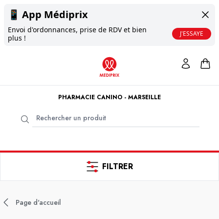
📱
App Médiprix
Envoi d'ordonnances, prise de RDV et bien
J'ESSAYE
plus !
PHARMACIE CANINO - MARSEILLE
FILTRER
Page d'accueil