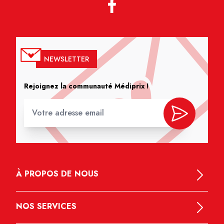
NEWSLETTER
Rejoignez la communauté Médiprix !
À PROPOS DE NOUS
NOS SERVICES