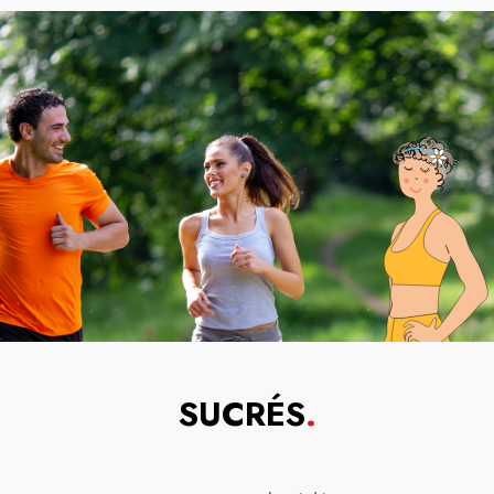
SUCRÉS
.