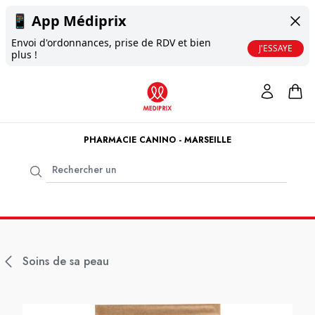
📱
App Médiprix
Envoi d'ordonnances, prise de RDV et bien
J'ESSAYE
plus !
PHARMACIE CANINO - MARSEILLE
Soins de sa peau