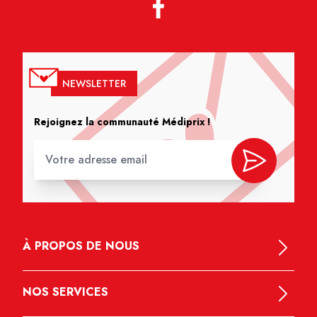
NEWSLETTER
Rejoignez la communauté Médiprix !
À PROPOS DE NOUS
NOS SERVICES