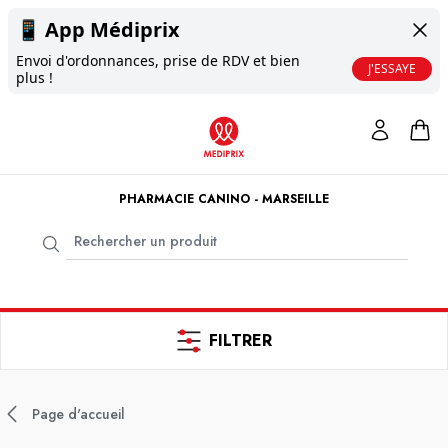
📱
App Médiprix
Envoi d'ordonnances, prise de RDV et bien
J'ESSAYE
plus !
PHARMACIE CANINO - MARSEILLE
FILTRER
Page d'accueil