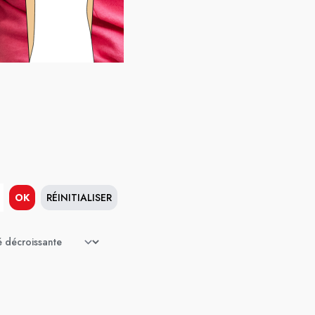
OK
RÉINITIALISER