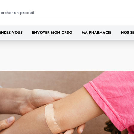
ENDEZ-VOUS
ENVOYER MON ORDO
MA PHARMACIE
NOS S