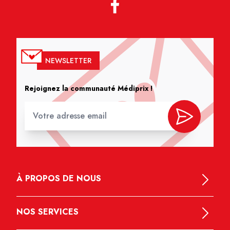
NEWSLETTER
Rejoignez la communauté Médiprix !
À PROPOS DE NOUS
NOS SERVICES