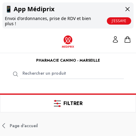
📱
App Médiprix
Envoi d'ordonnances, prise de RDV et bien
J'ESSAYE
plus !
PHARMACIE CANINO - MARSEILLE
FILTRER
Page d'accueil