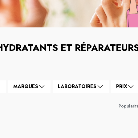
HYDRATANTS ET RÉPARATEUR
MARQUES
LABORATOIRES
PRIX