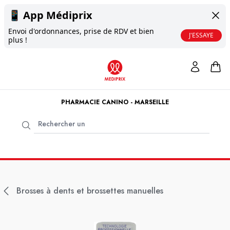
📱
App Médiprix
Envoi d'ordonnances, prise de RDV et bien
J'ESSAYE
plus !
PHARMACIE CANINO - MARSEILLE
Brosses à dents et brossettes manuelles