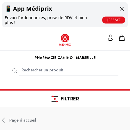
📱
App Médiprix
Envoi d'ordonnances, prise de RDV et bien
J'ESSAYE
plus !
PHARMACIE CANINO - MARSEILLE
FILTRER
Page d'accueil