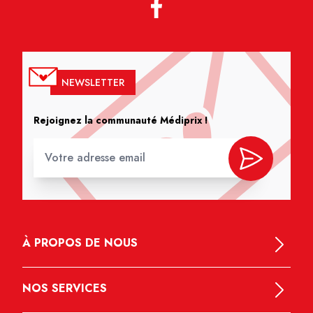
NEWSLETTER
Rejoignez la communauté Médiprix !
À PROPOS DE NOUS
NOS SERVICES