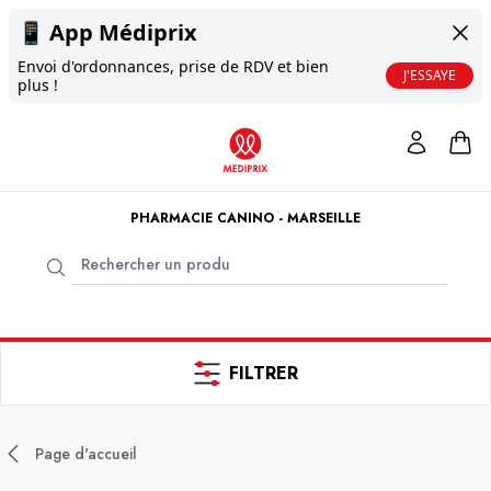
📱
App Médiprix
Envoi d'ordonnances, prise de RDV et bien
J'ESSAYE
plus !
PHARMACIE CANINO - MARSEILLE
FILTRER
Page d'accueil