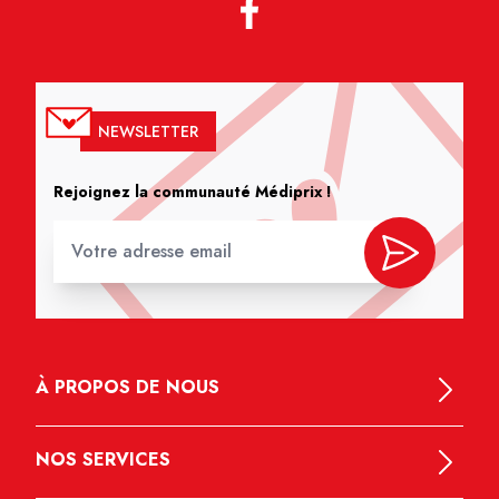
NEWSLETTER
Rejoignez la communauté Médiprix !
À PROPOS DE NOUS
NOS SERVICES